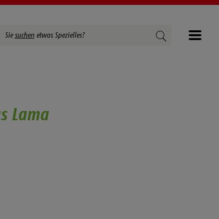
Suchbegriffe
Suchen
Sie
suchen
etwas Spezielles?
Menü
us Lama