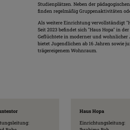
Studienplätzen.
Neben der pädagogischen
finden regelmäßig Gruppenaktivitäten ode
Als weitere Einrichtung vervollständigt 
Seit 2023 befindet sich "Haus Hopa" in de
Geflüchtete in moderner und wohnlicher A
bietet Jugendlichen ab 16 Jahren sowie j
trägereigenem Wohnraum.
ntentor
Haus Hopa
tungsleitung:
Einrichtungsleitung:
rd Rahe
Ibrahima Bah