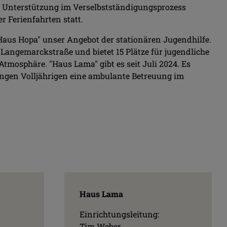
 Unterstützung im Verselbstständigungsprozess
r Ferienfahrten statt.
"Haus Hopa" unser Angebot der stationären Jugendhilfe.
r Langemarckstraße und bietet 15 Plätze für jugendliche
tmosphäre. "Haus Lama" gibt es seit Juli 2024. Es
ungen Volljährigen eine ambulante Betreuung im
Haus Lama
Einrichtungsleitung:
Tim Weber