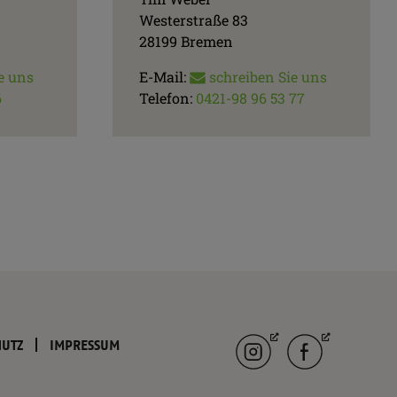
Westerstraße 83
28199 Bremen
e uns
E-Mail:
schreiben Sie uns
6
Telefon:
0421-98 96 53 77
Instagram
facebook
HUTZ
IMPRESSUM