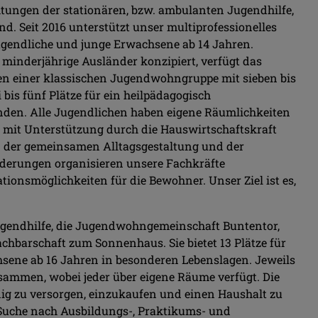
htungen der stationären, bzw. ambulanten Jugendhilfe,
ind. Seit 2016 unterstützt unser multiprofessionelles
ndliche und junge Erwachsene ab 14 Jahren.
 minderjährige Ausländer konzipiert, verfügt das
en einer klassischen Jugendwohngruppe mit sieben bis
 bis fünf Plätze für ein heilpädagogisch
nden. Alle Jugendlichen haben eigene Räumlichkeiten
mit Unterstützung durch die Hauswirtschaftskraft
n der gemeinsamen Alltagsgestaltung und der
rderungen organisieren unsere Fachkräfte
ationsmöglichkeiten für die Bewohner. Unser Ziel ist es,
Jugendhilfe, die Jugendwohngemeinschaft Buntentor,
Nachbarschaft zum Sonnenhaus. Sie bietet 13 Plätze für
ene ab 16 Jahren in besonderen Lebenslagen. Jeweils
sammen, wobei jeder über eigene Räume verfügt. Die
dig zu versorgen, einzukaufen und einen Haushalt zu
 Suche nach Ausbildungs-, Praktikums- und