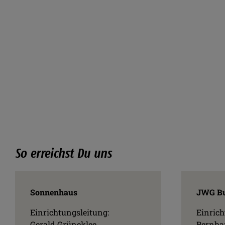
So erreichst Du uns
Sonnenhaus
JWG Bu
Einrichtungsleitung:
Einrich
Gerald Grüneklee
Bernha