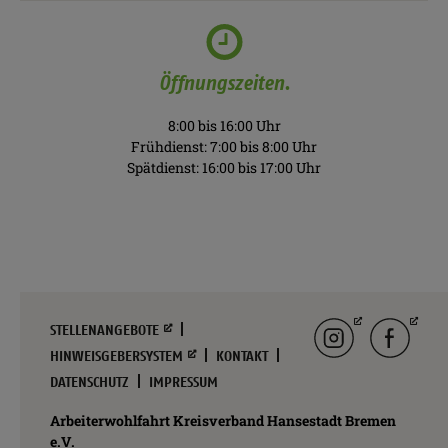
Öffnungszeiten.
8:00 bis 16:00 Uhr
Frühdienst: 7:00 bis 8:00 Uhr
Spätdienst: 16:00 bis 17:00 Uhr
Navigation
Instagram
facebook
STELLENANGEBOTE
überspringen
HINWEISGEBERSYSTEM
KONTAKT
DATENSCHUTZ
IMPRESSUM
Arbeiterwohlfahrt Kreisverband Hansestadt Bremen
e.V.