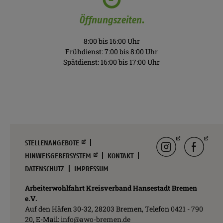
Öffnungszeiten.
8:00 bis 16:00 Uhr
Frühdienst: 7:00 bis 8:00 Uhr
Spätdienst: 16:00 bis 17:00 Uhr
Navigation
Instagram
facebook
STELLENANGEBOTE
überspringen
HINWEISGEBERSYSTEM
KONTAKT
DATENSCHUTZ
IMPRESSUM
Arbeiterwohlfahrt Kreisverband Hansestadt Bremen
e.V.
Auf den Häfen 30-32, 28203 Bremen, Telefon
0421 - 790
20
, E-Mail:
info@awo-bremen.de