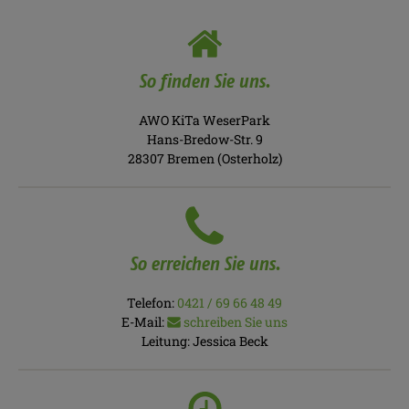
So finden Sie uns.
AWO KiTa WeserPark
Hans-Bredow-Str. 9
28307 Bremen (Osterholz)
So erreichen Sie uns.
Telefon:
0421 / 69 66 48 49
E-Mail:
schreiben Sie uns
Leitung:
Jessica Beck