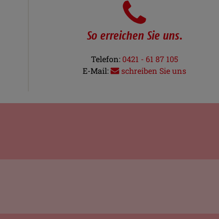
So erreichen Sie uns.
Telefon:
0421 - 61 87 105
E-Mail:
schreiben Sie uns