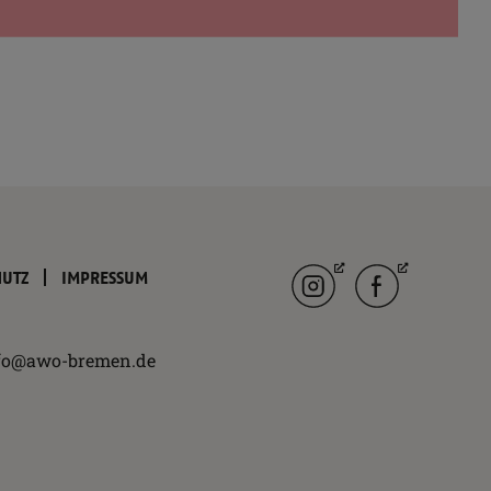
Instagram
facebook
HUTZ
IMPRESSUM
fo@awo-bremen.de