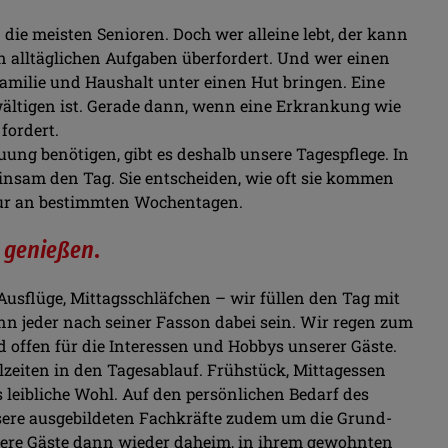
ie meisten Senioren. Doch wer alleine lebt, der kann
n alltäglichen Aufgaben überfordert. Und wer einen
Familie und Haushalt unter einen Hut bringen. Eine
wältigen ist. Gerade dann, wenn eine Erkrankung wie
ordert.
uung benötigen, gibt es deshalb unsere Tagespflege. In
insam den Tag. Sie entscheiden, wie oft sie kommen
nur an bestimmten Wochentagen.
t genießen.
 Ausflüge, Mittagsschläfchen – wir füllen den Tag mit
n jeder nach seiner Fasson dabei sein. Wir regen zum
offen für die Interessen und Hobbys unserer Gäste.
eiten in den Tagesablauf. Frühstück, Mittagessen
 leibliche Wohl. Auf den persönlichen Bedarf des
ere ausgebildeten Fachkräfte zudem um die Grund-
ere Gäste dann wieder daheim, in ihrem gewohnten