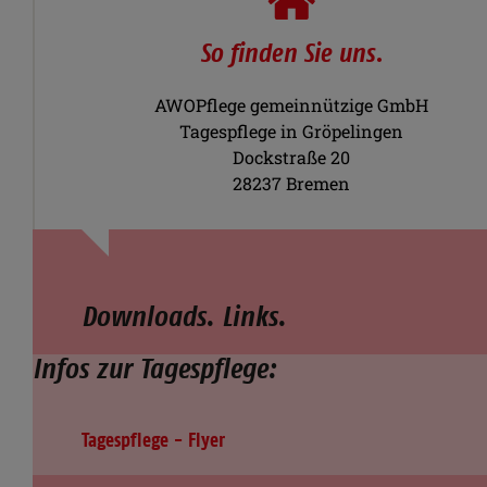
So finden Sie uns.
AWOPflege gemeinnützige GmbH
Tagespflege in Gröpelingen
Dockstraße 20
28237 Bremen
Downloads. Links.
Infos zur Tagespflege:
Tagespflege - Flyer