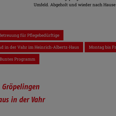
Umfeld. Abgeholt und wieder nach Hause
Betreuung für Pflegebedürftige
nd in der Vahr im Heinrich-Albertz-Haus
Montag bis Fr
Buntes Programm
n Gröpelingen
aus in
der Vahr