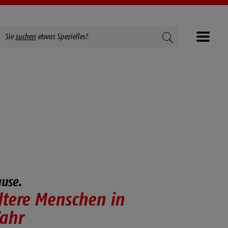
Suchbegriffe
Suchen
Sie
suchen
etwas Spezielles?
Menü
use.
ltere Menschen in
Vahr