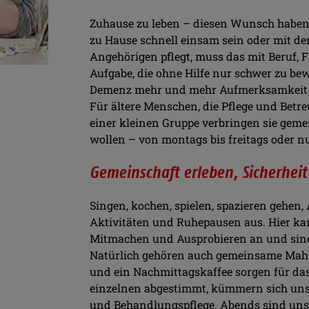
Zuhause zu leben – diesen Wunsch haben d
zu Hause schnell einsam sein oder mit de
Angehörigen pflegt, muss das mit Beruf, 
Aufgabe, die ohne Hilfe nur schwer zu be
Demenz mehr und mehr Aufmerksamkeit f
Für ältere Menschen, die Pflege und Betre
einer kleinen Gruppe verbringen sie geme
wollen – von montags bis freitags oder 
Gemeinschaft erleben, Sicherhei
Singen, kochen, spielen, spazieren gehen,
Aktivitäten und Ruhepausen aus. Hier kan
Mitmachen und Ausprobieren an und sind 
Natürlich gehören auch gemeinsame Mahlz
und ein Nachmittagskaffee sorgen für das
einzelnen abgestimmt, kümmern sich uns
und Behandlungspflege. Abends sind uns