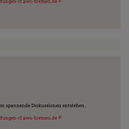
dungen-rf.awo-bremen.de
önnen spannende Diskussionen entstehen.
dungen-rf.awo-bremen.de