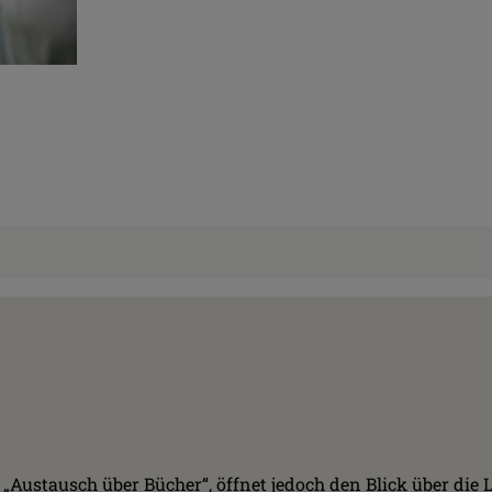
Austausch über Bücher“, öffnet jedoch den Blick über die Li