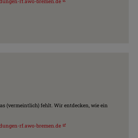
dungen-rf.awo-bremen.de
as (vermeintlich) fehlt. Wir entdecken, wie ein
dungen-rf.awo-bremen.de