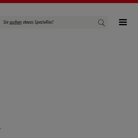
Suchbegriffe
Suchen
Sie
suchen
etwas Spezielles?
Menü
r