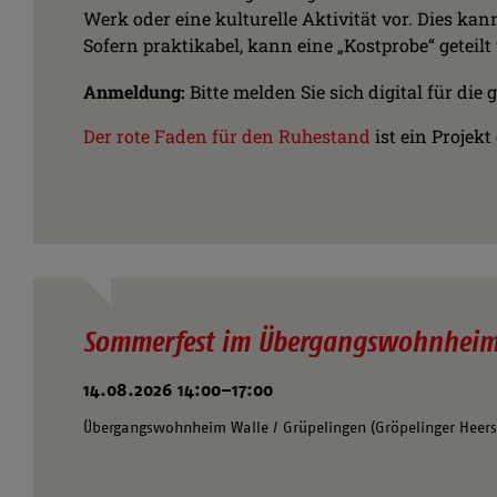
Werk oder eine kulturelle Aktivität vor. Dies kann
Sofern praktikabel, kann eine „Kostprobe“ geteilt
Anmeldung:
Bitte melden Sie sich digital für d
Der rote Faden für den Ruhestand
ist ein Projek
Sommerfest im Übergangswohnheim 
14.08.2026 14:00–17:00
Übergangswohnheim Walle / Grüpelingen (Gröpelinger Heerst