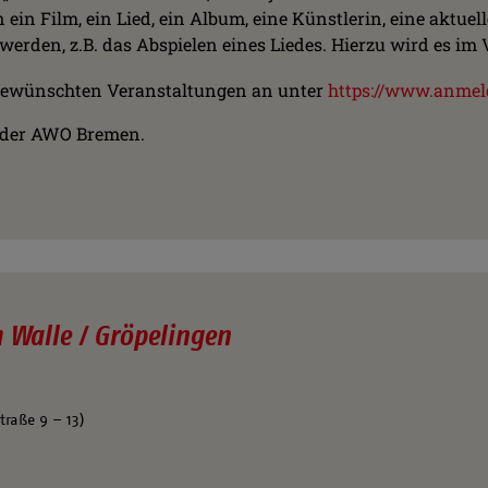
 ein Film, ein Lied, ein Album, eine Künstlerin, eine aktuel
 werden, z.B. das Abspielen eines Liedes. Hierzu wird es im
ie gewünschten Veranstaltungen an unter
https://www.anmel
t der AWO Bremen.
Walle / Gröpelingen
raße 9 – 13)