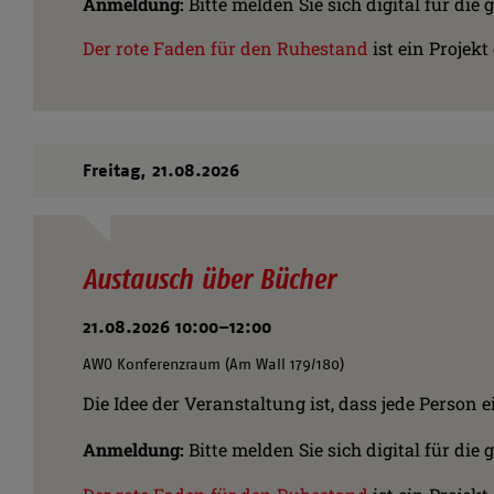
Anmeldung:
Bitte melden Sie sich digital für d
Der rote Faden für den Ruhestand
ist ein Projek
Freitag,
21.08.2026
Austausch über Bücher
21.08.2026 10:00–12:00
AWO Konferenzraum (Am Wall 179/180)
Die Idee der Veranstaltung ist, dass jede Person
Anmeldung:
Bitte melden Sie sich digital für d