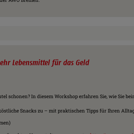
hr Lebensmittel für das Geld
tel schonen? In diesem Workshop erfahren Sie, wie Sie be
stliche Snacks zu – mit praktischen Tipps für Ihren Alltag
emen)