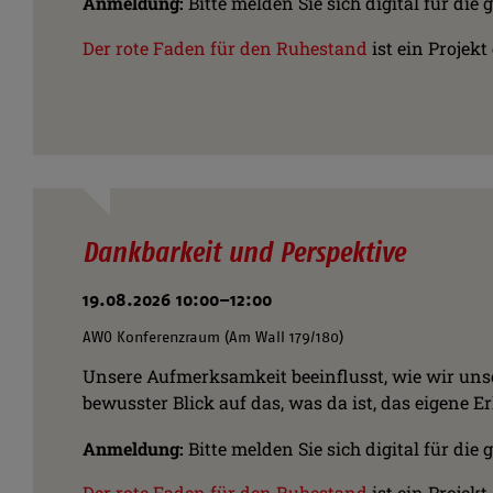
Anmeldung:
Bitte melden Sie sich digital für d
Der rote Faden für den Ruhestand
ist ein Projek
Dankbarkeit und Perspektive
19.08.2026 10:00–12:00
AWO Konferenzraum (Am Wall 179/180)
Unsere Aufmerksamkeit beeinflusst, wie wir unser 
bewusster Blick auf das, was da ist, das eigene E
Anmeldung:
Bitte melden Sie sich digital für d
Der rote Faden für den Ruhestand
ist ein Projek