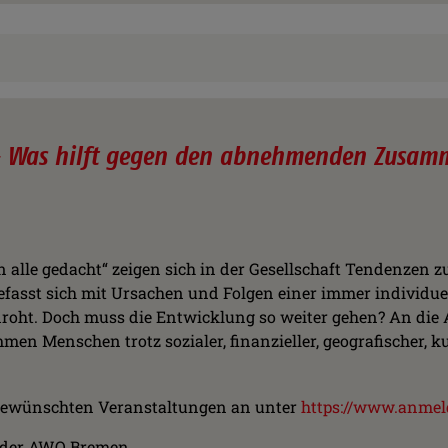
 – Was hilft gegen den abnehmenden Zusam
n alle gedacht“ zeigen sich in der Gesellschaft Tendenzen 
efasst sich mit Ursachen und Folgen einer immer individuel
roht. Doch muss die Entwicklung so weiter gehen? An die 
n Menschen trotz sozialer, finanzieller, geografischer, ku
ie gewünschten Veranstaltungen an unter
https://www.anmel
t der AWO Bremen.