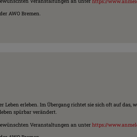
ie gewünschten Veranstaltungen an unter
https://www.anmel
t der AWO Bremen.
Leben erleben. Im Übergang richtet sie sich oft auf das, w
rleben spürbar verändert.
ie gewünschten Veranstaltungen an unter
https://www.anmel
t der AWO Bremen.