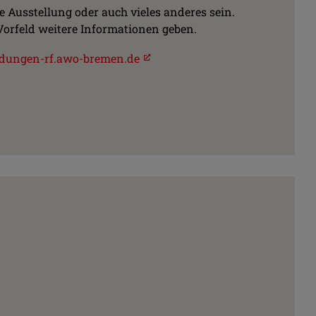
le Ausstellung oder auch vieles anderes sein.
 Vorfeld weitere Informationen geben.
dungen-rf.awo-bremen.de