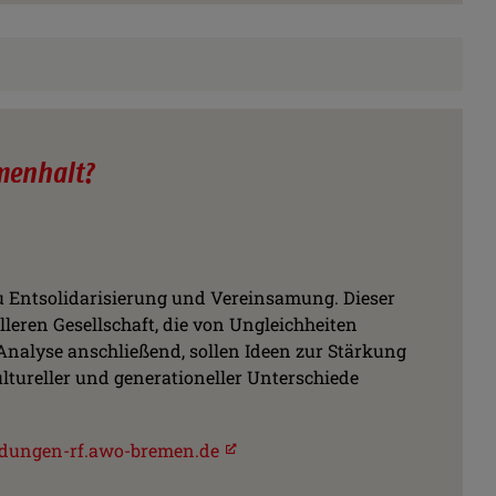
menhalt?
zu Entsolidarisierung und Vereinsamung. Dieser
leren Gesellschaft, die von Ungleichheiten
Analyse anschließend, sollen Ideen zur Stärkung
ltureller und generationeller Unterschiede
dungen-rf.awo-bremen.de