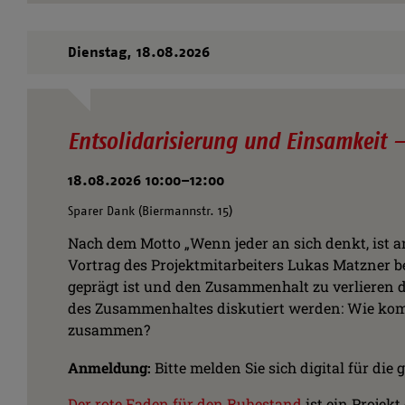
Dienstag,
18.08.2026
Entsolidarisierung und Einsamkeit
18.08.2026 10:00–12:00
Sparer Dank (Biermannstr. 15)
Nach dem Motto „Wenn jeder an sich denkt, ist a
Vortrag des Projektmitarbeiters Lukas Matzner b
geprägt ist und den Zusammenhalt zu verlieren d
des Zusammenhaltes diskutiert werden: Wie komme
zusammen?
Anmeldung:
Bitte melden Sie sich digital für d
Der rote Faden für den Ruhestand
ist ein Projek