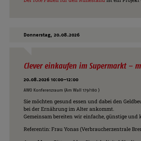
Donnerstag,
20.08.2026
Clever einkaufen im Supermarkt – me
20.08.2026 10:00–12:00
AWO Konferenzraum (Am Wall 179/180 )
Sie möchten gesund essen und dabei den Geldbeu
bei der Ernährung im Alter ankommt.
Gemeinsam bereiten wir einfache, günstige und kö
Referentin: Frau Yonas (Verbraucherzentrale Br