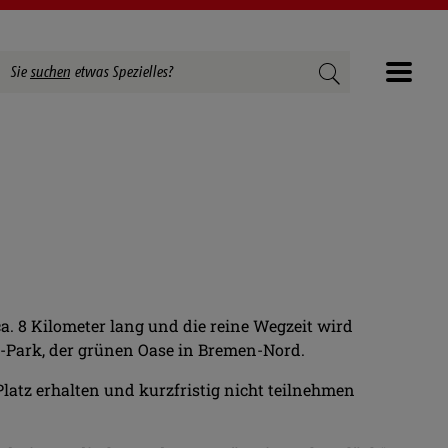
Suchbegriffe
Suchen
Sie
suchen
etwas Spezielles?
Menü
. 8 Kilometer lang und die reine Wegzeit wird
s-Park, der grünen Oase in Bremen-Nord.
Platz erhalten und kurzfristig nicht teilnehmen