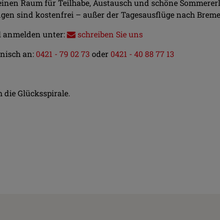
inen Raum für Teilhabe, Austausch und schöne Sommererleb
altungen sind kostenfrei – außer der Tagesausflüge nach 
l anmelden unter:
schreiben Sie uns
onisch an:
0421 - 79 02 73
oder
0421 - 40 88 77 13
 die Glücksspirale.