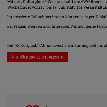
Mit der „Kulturglück“-Woche schafft die AWO Bremen e
Woche findet vom 13. bis 17. Juli statt. Die Veranst
Interessierte Teilnehmer*innen können sich per E-Mai
Bei Fragen wenden sich Interessent*innen gerne telef
Die "Kulturglück"-Aktionswoche wird ermöglicht durch
ZURÜCK ZUR EVENTÜBERSICHT
AWO