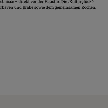
nisse – direkt vor der Haustür. Die „Kulturglück“-
Bremerhaven und Brake sowie dem gemeinsamen Kochen.